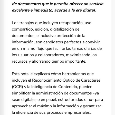
de documentos que le permita ofrecer un servicio
excelente e inmediato, acorde a la era digital.
Los trabajos que incluyen recuperación, uso
compartido, edición, digitalización de
documentos, e inclusive protección de la
información, son candidatos perfectos a convivir
en un mismo flujo que facilite las tareas diarias de
los usuarios y colaboradores, maximizando los
recursos y ahorrando tiempo importante.
Esta nota le explicará cómo herramientas que
incluyen el Reconocimiento Óptico de Caracteres
(OCR) y la Inteligencia de Contenido, pueden
simplificar la administración de documentos -ya
sean digitales o en papel, estructurados o no- para
aprovechar al máximo la información y garantizar
la eficiencia de sus procesos empresariales.