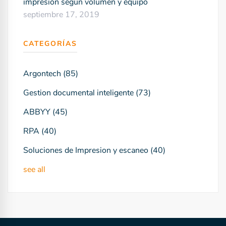
impresión según volumen y equipo
septiembre 17, 2019
CATEGORÍAS
Argontech
(85)
Gestion documental inteligente
(73)
ABBYY
(45)
RPA
(40)
Soluciones de Impresion y escaneo
(40)
see all