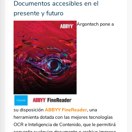
Documentos accesibles en el
presente y futuro
Argontech pone a
su disposición
ABBYY FineReader
, una
herramienta dotada con las mejores tecnologías
OCR e Inteligencia de Contenido, que le permitirá
convertir cualquier documento o archivo impreso