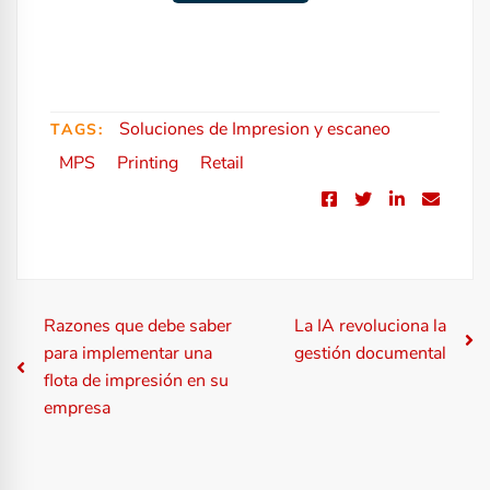
Soluciones de Impresion y escaneo
TAGS:
MPS
Printing
Retail
N
Razones que debe saber
La IA revoluciona la
para implementar una
gestión documental
a
flota de impresión en su
empresa
v
e