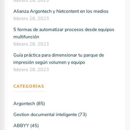
febrero 28, 2023
Alianza Argontech y Netcontent en los medios
febrero 28, 2023
5 formas de automatizar procesos desde equipos
multifunción
febrero 28, 2023
Guía práctica para dimensionar tu parque de
impresión según volumen y equipo
febrero 28, 2023
CATEGORÍAS
Argontech
(85)
Gestion documental inteligente
(73)
ABBYY
(45)