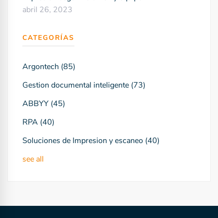
abril 26, 2023
CATEGORÍAS
Argontech
(85)
Gestion documental inteligente
(73)
ABBYY
(45)
RPA
(40)
Soluciones de Impresion y escaneo
(40)
see all