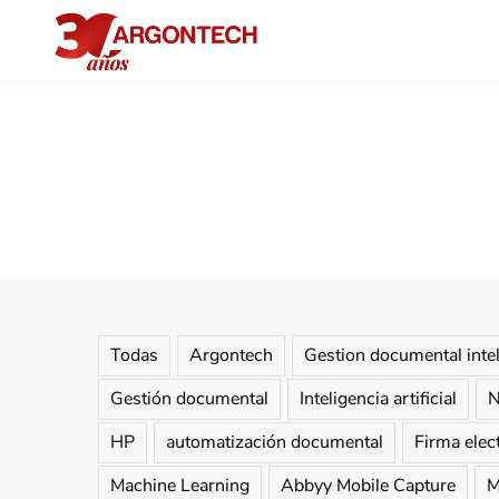
Todas
Argontech
Gestion documental inte
Gestión documental
Inteligencia artificial
N
HP
automatización documental
Firma elec
Machine Learning
Abbyy Mobile Capture
M