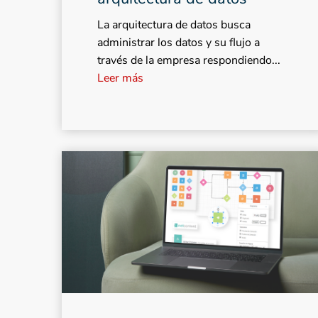
La arquitectura de datos busca
administrar los datos y su flujo a
través de la empresa respondiendo...
Leer más