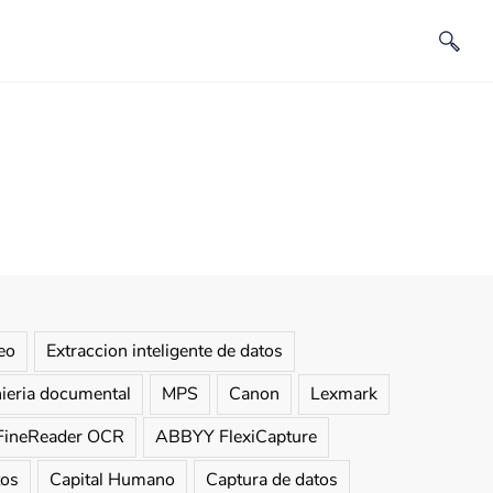
eo
Extraccion inteligente de datos
nieria documental
MPS
Canon
Lexmark
ineReader OCR
ABBYY FlexiCapture
tos
Capital Humano
Captura de datos