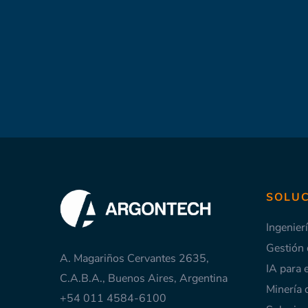
SOLUC
Ingenier
Gestión
A. Magariños Cervantes 2635,
IA para 
C.A.B.A., Buenos Aires, Argentina
Minería 
+54 011 4584-6100