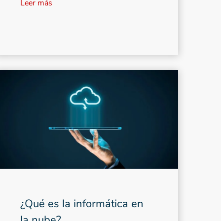
Leer más
¿Qué es la informática en
la nube?