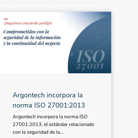
Argontech incorpora la
norma ISO 27001:2013
Argontech incorpora la norma ISO
27001:2013, el estándar relacionado
con la seguridad de la...