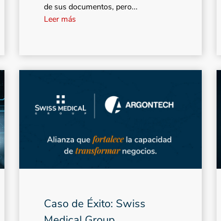
de sus documentos, pero...
Leer más
Caso de Éxito: Swiss
Medical Group