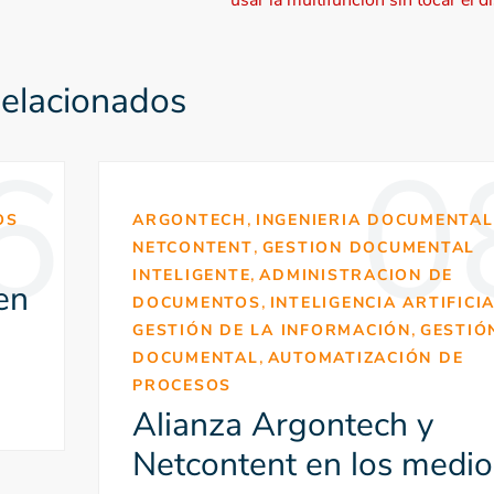
elacionados
6
0
,
OS
ARGONTECH
INGENIERIA DOCUMENTAL
,
NETCONTENT
GESTION DOCUMENTAL
,
INTELIGENTE
ADMINISTRACION DE
en
,
DOCUMENTOS
INTELIGENCIA ARTIFICI
,
GESTIÓN DE LA INFORMACIÓN
GESTIÓ
,
DOCUMENTAL
AUTOMATIZACIÓN DE
PROCESOS
Alianza Argontech y
Netcontent en los medio