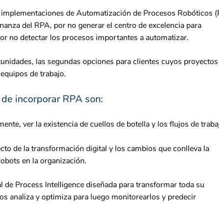
sas implementaciones de Automatización de Procesos Robóticos 
rnanza del RPA, por no generar el centro de excelencia para
por no detectar los procesos importantes a automatizar.
tunidades, las segundas opciones para clientes cuyos proyectos
equipos de trabajo.
 de incorporar RPA son:
nte, ver la existencia de cuellos de botella y los flujos de traba
cto de la transformación digital y los cambios que conlleva la
obots en la organización.
al de Process Intelligence diseñada para transformar toda su
s analiza y optimiza para luego monitorearlos y predecir