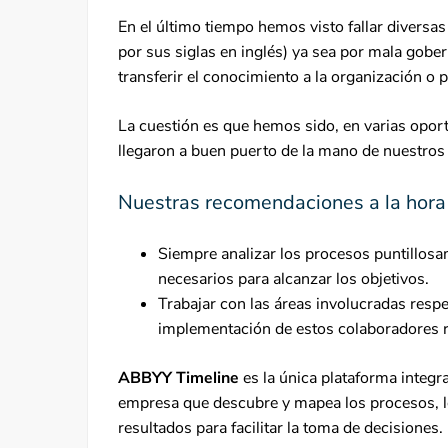
En el último tiempo hemos visto fallar diver
por sus siglas en inglés) ya sea por mala gobe
transferir el conocimiento a la organización o 
La cuestión es que hemos sido, en varias opor
llegaron a buen puerto de la mano de nuestros 
Nuestras recomendaciones a la hora
Siempre analizar los procesos puntillosame
necesarios para alcanzar los objetivos.
Trabajar con las áreas involucradas respe
implementación de estos colaboradores r
ABBYY Timeline
es la única plataforma integr
empresa que descubre y mapea los procesos, lo
resultados para facilitar la toma de decisiones.