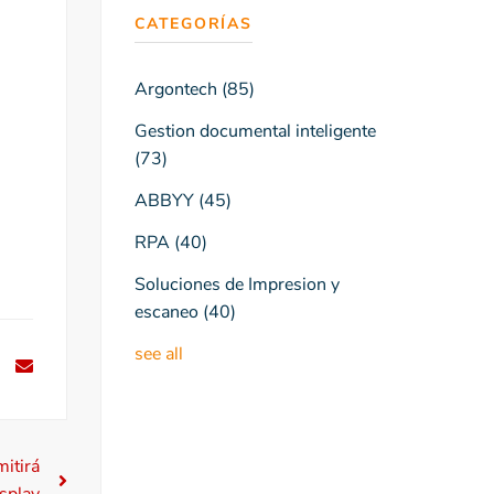
CATEGORÍAS
Argontech
(85)
Gestion documental inteligente
(73)
ABBYY
(45)
RPA
(40)
Soluciones de Impresion y
escaneo
(40)
see all
itirá
isplay