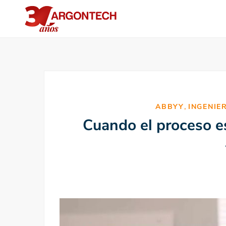
,
ABBYY
INGENIE
Cuando el proceso es 