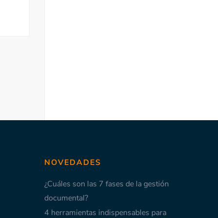
junio 11, 2025
S
NOVEDADES
¿Cuáles son las 7 fases de la gestión
documental?
4 herramientas indispensables para