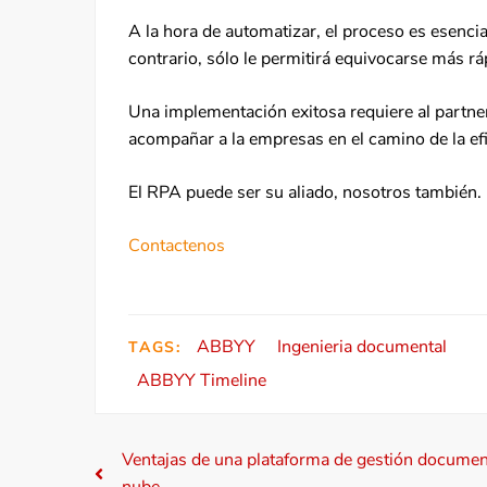
A la hora de automatizar, el proceso es esencial
contrario, sólo le permitirá equivocarse más rá
Una implementación exitosa requiere al partner
acompañar a la empresas en el camino de la efi
El RPA puede ser su aliado, nosotros también.
Contactenos
ABBYY
Ingenieria documental
TAGS:
ABBYY Timeline
N
Ventajas de una plataforma de gestión document
nube