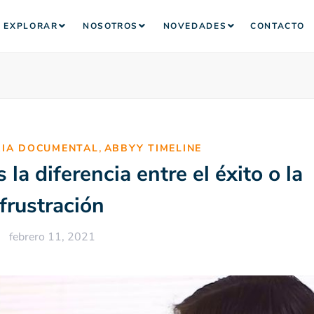
EXPLORAR
NOSOTROS
NOVEDADES
CONTACTO
,
RIA DOCUMENTAL
ABBYY TIMELINE
la diferencia entre el éxito o la
frustración
febrero 11, 2021