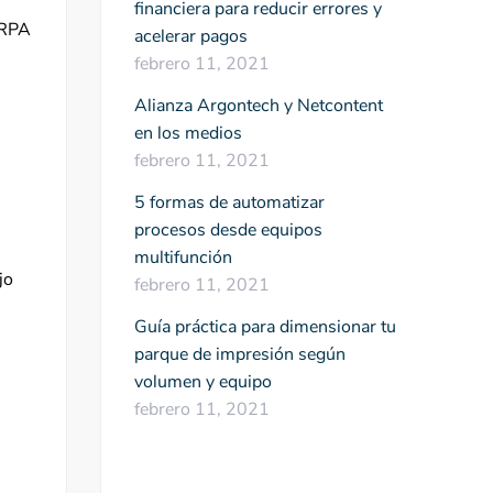
financiera para reducir errores y
(RPA
acelerar pagos
febrero 11, 2021
Alianza Argontech y Netcontent
en los medios
febrero 11, 2021
5 formas de automatizar
procesos desde equipos
multifunción
jo
febrero 11, 2021
Guía práctica para dimensionar tu
parque de impresión según
volumen y equipo
febrero 11, 2021