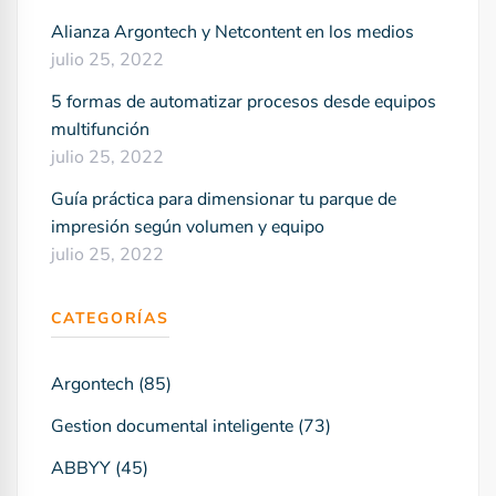
Alianza Argontech y Netcontent en los medios
julio 25, 2022
5 formas de automatizar procesos desde equipos
multifunción
julio 25, 2022
Guía práctica para dimensionar tu parque de
impresión según volumen y equipo
julio 25, 2022
CATEGORÍAS
Argontech
(85)
Gestion documental inteligente
(73)
ABBYY
(45)